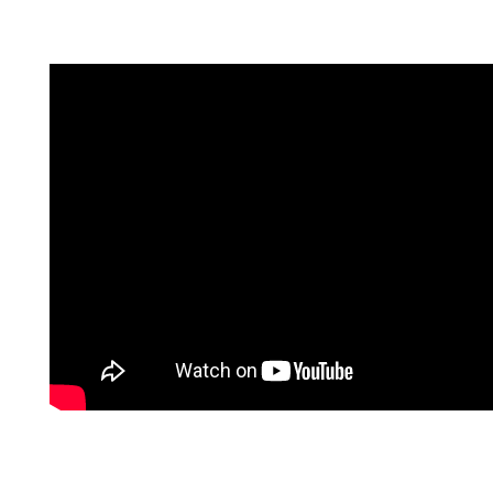
Lyrics